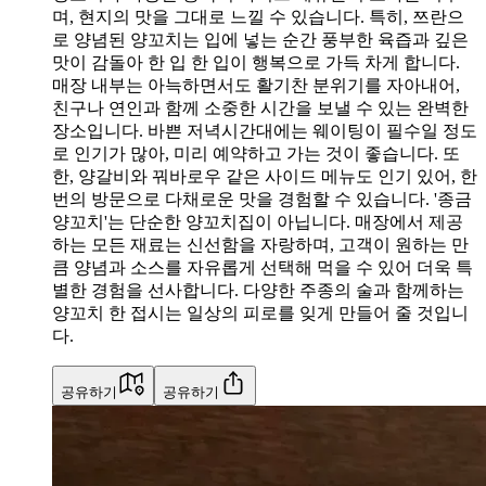
며, 현지의 맛을 그대로 느낄 수 있습니다. 특히, 쯔란으
로 양념된 양꼬치는 입에 넣는 순간 풍부한 육즙과 깊은
맛이 감돌아 한 입 한 입이 행복으로 가득 차게 합니다.
매장 내부는 아늑하면서도 활기찬 분위기를 자아내어,
친구나 연인과 함께 소중한 시간을 보낼 수 있는 완벽한
장소입니다. 바쁜 저녁시간대에는 웨이팅이 필수일 정도
로 인기가 많아, 미리 예약하고 가는 것이 좋습니다. 또
한, 양갈비와 꿔바로우 같은 사이드 메뉴도 인기 있어, 한
번의 방문으로 다채로운 맛을 경험할 수 있습니다. '종금
양꼬치'는 단순한 양꼬치집이 아닙니다. 매장에서 제공
하는 모든 재료는 신선함을 자랑하며, 고객이 원하는 만
큼 양념과 소스를 자유롭게 선택해 먹을 수 있어 더욱 특
별한 경험을 선사합니다. 다양한 주종의 술과 함께하는
양꼬치 한 접시는 일상의 피로를 잊게 만들어 줄 것입니
다.
공유하기
공유하기