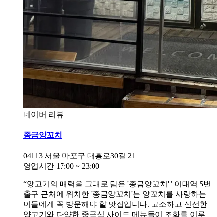
네이버 리뷰
종금양꼬치
04113
서울 마포구 대흥로30길 21
영업시간
17:00
~
23:00
“양고기의 매력을 그대로 담은 '종금양꼬치'” 이대역 5번
출구 근처에 위치한 '종금양꼬치'는 양꼬치를 사랑하는
이들에게 꼭 방문해야 할 맛집입니다. 고소하고 신선한
양고기와 다양한 중국식 사이드 메뉴들이 조화를 이루