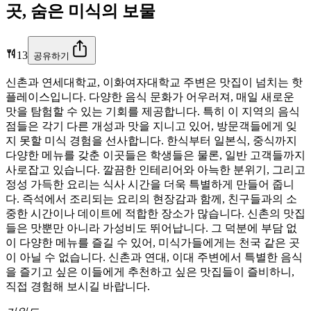
곳, 숨은 미식의 보물
13
공유하기
신촌과 연세대학교, 이화여자대학교 주변은 맛집이 넘치는 핫
플레이스입니다. 다양한 음식 문화가 어우러져, 매일 새로운
맛을 탐험할 수 있는 기회를 제공합니다. 특히 이 지역의 음식
점들은 각기 다른 개성과 맛을 지니고 있어, 방문객들에게 잊
지 못할 미식 경험을 선사합니다. 한식부터 일본식, 중식까지
다양한 메뉴를 갖춘 이곳들은 학생들은 물론, 일반 고객들까지
사로잡고 있습니다. 깔끔한 인테리어와 아늑한 분위기, 그리고
정성 가득한 요리는 식사 시간을 더욱 특별하게 만들어 줍니
다. 즉석에서 조리되는 요리의 현장감과 함께, 친구들과의 소
중한 시간이나 데이트에 적합한 장소가 많습니다. 신촌의 맛집
들은 맛뿐만 아니라 가성비도 뛰어납니다. 그 덕분에 부담 없
이 다양한 메뉴를 즐길 수 있어, 미식가들에게는 천국 같은 곳
이 아닐 수 없습니다. 신촌과 연대, 이대 주변에서 특별한 음식
을 즐기고 싶은 이들에게 추천하고 싶은 맛집들이 즐비하니,
직접 경험해 보시길 바랍니다.