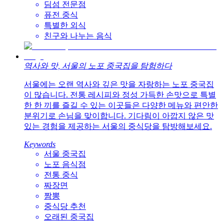
딤섬 전문점
퓨전 중식
특별한 외식
친구와 나누는 음식
역사와 맛, 서울의 노포 중국집을 탐험하다
서울에는 오랜 역사와 깊은 맛을 자랑하는 노포 중국집
이 많습니다. 전통 레시피와 정성 가득한 손맛으로 특별
한 한 끼를 즐길 수 있는 이곳들은 다양한 메뉴와 편안한
분위기로 손님을 맞이합니다. 기다림이 아깝지 않은 맛
있는 경험을 제공하는 서울의 중식당을 탐방해보세요.
Keywords
서울 중국집
노포 음식점
전통 중식
짜장면
짬뽕
중식당 추천
오래된 중국집