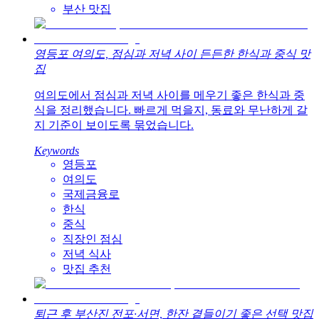
부산 맛집
영등포 여의도, 점심과 저녁 사이 든든한 한식과 중식 맛
집
여의도에서 점심과 저녁 사이를 메우기 좋은 한식과 중
식을 정리했습니다. 빠르게 먹을지, 동료와 무난하게 갈
지 기준이 보이도록 묶었습니다.
Keywords
영등포
여의도
국제금융로
한식
중식
직장인 점심
저녁 식사
맛집 추천
퇴근 후 부산진 전포·서면, 한잔 곁들이기 좋은 선택 맛집