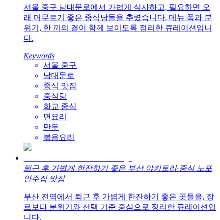
서울 중구 남대문로에서 가볍게 식사하고, 필요하면 오
래 머무르기 좋은 중식당들을 추렸습니다. 메뉴 폭과 분
위기, 한 끼의 결이 함께 보이도록 정리한 큐레이션입니
다.
Keywords
서울 중구
남대문로
중식 맛집
중식당
화교 중식
면요리
만두
볶음요리
퇴근 후 가볍게 한잔하기 좋은 부산 야키토리·중식 노포
안주집 맛집
부산 전역에서 퇴근 후 가볍게 한잔하기 좋은 곳들을, 장
르보다 분위기와 선택 기준 중심으로 정리한 큐레이션입
니다.