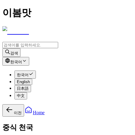
이봄맛
검색
한국어
한국어
English
日本語
中文
Home
이전
중식 천국