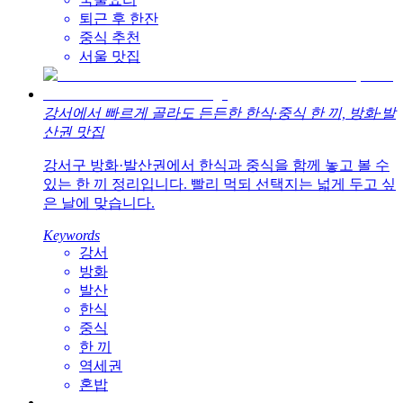
퇴근 후 한잔
중식 추천
서울 맛집
강서에서 빠르게 골라도 든든한 한식·중식 한 끼, 방화·발
산권 맛집
강서구 방화·발산권에서 한식과 중식을 함께 놓고 볼 수
있는 한 끼 정리입니다. 빨리 먹되 선택지는 넓게 두고 싶
은 날에 맞습니다.
Keywords
강서
방화
발산
한식
중식
한 끼
역세권
혼밥