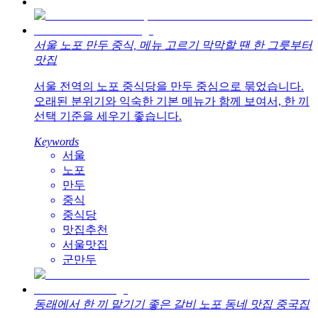
서울 노포 만두 중식, 메뉴 고르기 막막할 땐 한 그릇부터
맛집
서울 전역의 노포 중식당을 만두 중심으로 묶었습니다.
오래된 분위기와 익숙한 기본 메뉴가 함께 보여서, 한 끼
선택 기준을 세우기 좋습니다.
Keywords
서울
노포
만두
중식
중식당
맛집추천
서울맛집
군만두
동래에서 한 끼 맡기기 좋은 갈비 노포 동네 맛집 중국집