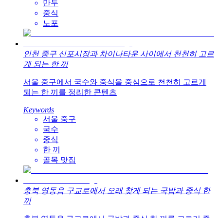
만두
중식
노포
인천 중구 신포시장과 차이나타운 사이에서 천천히 고르
게 되는 한 끼
서울 중구에서 국수와 중식을 중심으로 천천히 고르게
되는 한 끼를 정리한 콘텐츠
Keywords
서울 중구
국수
중식
한 끼
골목 맛집
충북 영동읍 구교로에서 오래 찾게 되는 국밥과 중식 한
끼