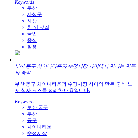
Keywords
부산
사상구
사상
한 끼 맛집
국밥
중식
짬뽕
부산 동구 차이나타운과 수정시장 사이에서 만나는 만두
와 중식
부산 동구 차이나타운과 수정시장 사이의 만두·중식·노
포 식사 코스를 정리한 내용입니다.
Keywords
부산 동구
부산
동구
차이나타운
수정시장