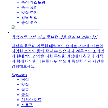
중식 레스토랑
중국 요리
맛집 추천
강남 맛집
중식 코스
육즙가득 딤섬, 깊고 풍부한 맛을 즐길 수 있는 맛집
딤섬은 육즙이 가득한 매력적인 요리로, 신선한 재료와
다양한 소스와 함께 즐길 수 있습니다. 전통적인 조리법
과 현대적인 감각을 더한 특별한 맛집에서 친구나 가족
과 함께 다양한 메뉴를 나눠 먹으며 특별한 식사 시간을
경험해보세요.
Keywords
딤섬
맛집
육즙
중식
신선한 재료
소룡포