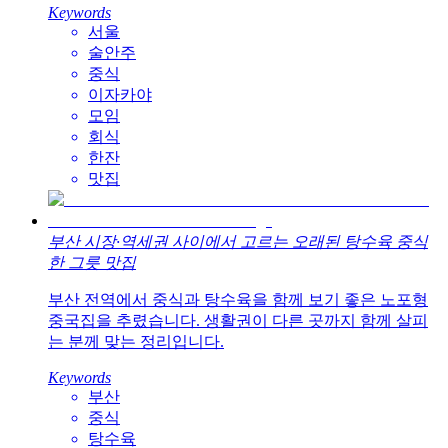
Keywords
서울
술안주
중식
이자카야
모임
회식
한잔
맛집
부산 시장·역세권 사이에서 고르는 오래된 탕수육 중식
한 그릇 맛집
부산 전역에서 중식과 탕수육을 함께 보기 좋은 노포형
중국집을 추렸습니다. 생활권이 다른 곳까지 함께 살피
는 분께 맞는 정리입니다.
Keywords
부산
중식
탕수육