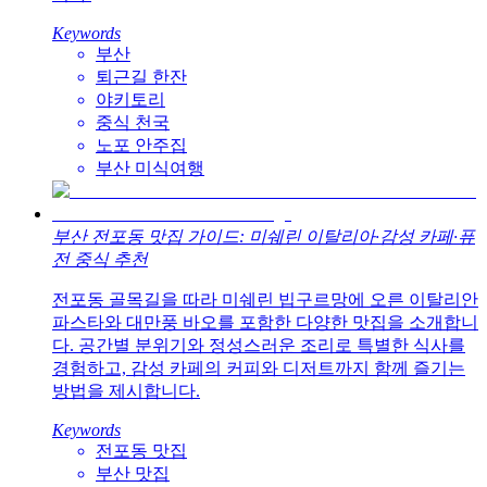
Keywords
부산
퇴근길 한잔
야키토리
중식 천국
노포 안주집
부산 미식여행
부산 전포동 맛집 가이드: 미쉐린 이탈리아·감성 카페·퓨
전 중식 추천
전포동 골목길을 따라 미쉐린 빕구르망에 오른 이탈리안
파스타와 대만풍 바오를 포함한 다양한 맛집을 소개합니
다. 공간별 분위기와 정성스러운 조리로 특별한 식사를
경험하고, 감성 카페의 커피와 디저트까지 함께 즐기는
방법을 제시합니다.
Keywords
전포동 맛집
부산 맛집