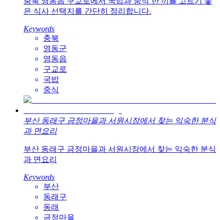
충북 영동읍 구교로에서 국밥과 중식 한 끼를 고르기 좋
은 식사 선택지를 간단히 정리합니다.
Keywords
충북
영동군
영동읍
구교로
국밥
중식
부산 동래구 금정마을과 서원시장에서 찾는 익숙한 분식
과 면요리
부산 동래구 금정마을과 서원시장에서 찾는 익숙한 분식
과 면요리
Keywords
부산
동래구
동래
금정마을