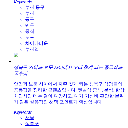
Keywords
부산 동구
부산
동구
만두
중식
노포
차이나타운
부산역
성북구 안암과 보문 사이에서 오래 찾게 되는 중국집과
국수집
안암과 보문 사이에서 자주 찾게 되는 성북구 식당들의
공통점을 정리한 콘텐츠입니다. 옛날식 중식, 분식, 한상
차림처럼 메뉴 결이 다양하고, 대기·가성비·편안한 분위
기 같은 실용적인 선택 포인트가 핵심입니다.
Keywords
서울
성북구