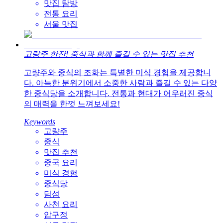
맛집 탐방
전통 요리
서울 맛집
고량주 한잔! 중식과 함께 즐길 수 있는 맛집 추천
고량주와 중식의 조화는 특별한 미식 경험을 제공합니
다. 아늑한 분위기에서 소중한 사람과 즐길 수 있는 다양
한 중식당을 소개합니다. 전통과 현대가 어우러진 중식
의 매력을 한껏 느껴보세요!
Keywords
고량주
중식
맛집 추천
중국 요리
미식 경험
중식당
딤섬
사천 요리
압구정