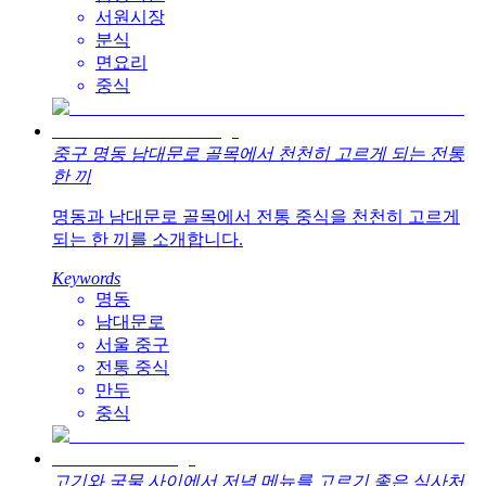
서원시장
분식
면요리
중식
중구 명동 남대문로 골목에서 천천히 고르게 되는 전통
한 끼
명동과 남대문로 골목에서 전통 중식을 천천히 고르게
되는 한 끼를 소개합니다.
Keywords
명동
남대문로
서울 중구
전통 중식
만두
중식
고기와 국물 사이에서 저녁 메뉴를 고르기 좋은 식사처