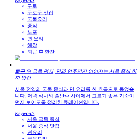
Keywords
구로
구로구 맛집
국물요리
중식
노포
면 요리
해장
퇴근 후 한잔
퇴근 뒤 국물 먼저, 면과 안주까지 이어지는 서울 중식 한
끼 맛집
서울 전역의 국물 중식과 면 요리를 한 흐름으로 묶었습
니다. 저녁 식사와 술안주 사이에서 고르기 좋은 기준이
먼저 보이도록 정리한 큐레이션입니다.
Keywords
서울 국물 중식
서울 중식 맛집
면요리
국물요리