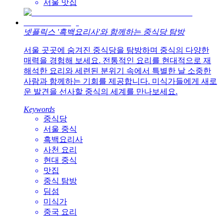
서울 맛집
넷플릭스 '흑백요리사'와 함께하는 중식당 탐방
서울 곳곳에 숨겨진 중식당을 탐방하며 중식의 다양한
매력을 경험해 보세요. 전통적인 요리를 현대적으로 재
해석한 요리와 세련된 분위기 속에서 특별한 날 소중한
사람과 함께하는 기회를 제공합니다. 미식가들에게 새로
운 발견을 선사할 중식의 세계를 만나보세요.
Keywords
중식당
서울 중식
흑백요리사
사천 요리
현대 중식
맛집
중식 탐방
딤섬
미식가
중국 요리