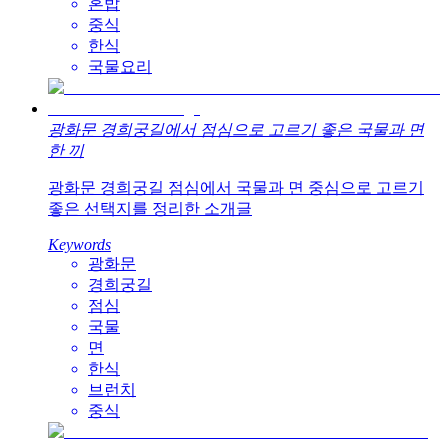
혼밥
중식
한식
국물요리
광화문 경희궁길에서 점심으로 고르기 좋은 국물과 면
한 끼
광화문 경희궁길 점심에서 국물과 면 중심으로 고르기
좋은 선택지를 정리한 소개글
Keywords
광화문
경희궁길
점심
국물
면
한식
브런치
중식