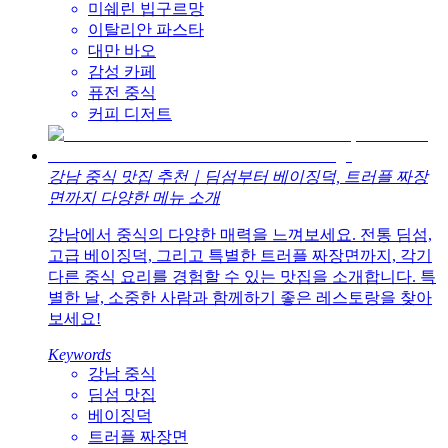
미쉐린 빕구르망
이탈리안 파스타
대만 바오
감성 카페
퓨전 중식
커피 디저트
강남 중식 맛집 추천｜딤섬부터 베이징덕, 트러플 짜장
면까지 다양한 메뉴 소개
강남에서 중식의 다양한 매력을 느껴보세요. 전통 딤섬,
고급 베이징덕, 그리고 특별한 트러플 짜장면까지, 각기
다른 중식 요리를 경험할 수 있는 맛집을 소개합니다. 특
별한 날, 소중한 사람과 함께하기 좋은 레스토랑을 찾아
보세요!
Keywords
강남 중식
딤섬 맛집
베이징덕
트러플 짜장면