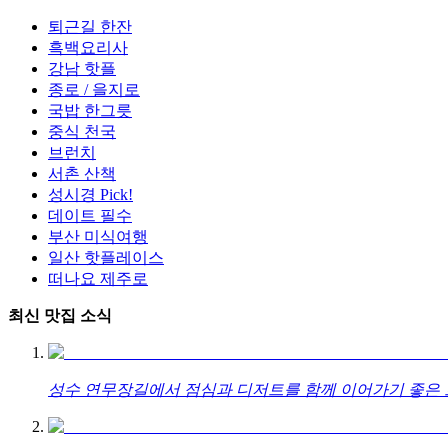
퇴근길 한잔
흑백요리사
강남 핫플
종로 / 을지로
국밥 한그릇
중식 천국
브런치
서촌 산책
성시경 Pick!
데이트 필수
부산 미식여행
일산 핫플레이스
떠나요 제주로
최신 맛집 소식
성수 연무장길에서 점심과 디저트를 함께 이어가기 좋은 