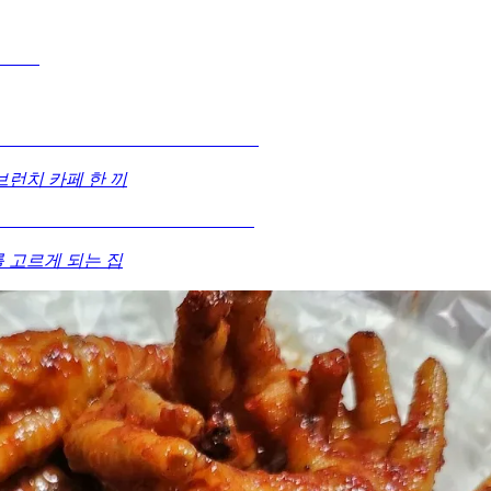
런치 카페 한 끼
 고르게 되는 집