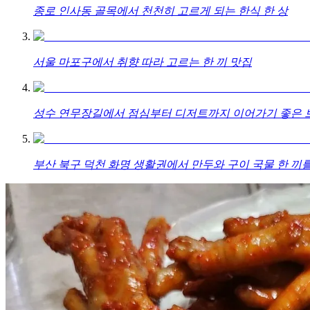
종로 인사동 골목에서 천천히 고르게 되는 한식 한 상
서울 마포구에서 취향 따라 고르는 한 끼 맛집
성수 연무장길에서 점심부터 디저트까지 이어가기 좋은 브
부산 북구 덕천 화명 생활권에서 만두와 구이 국물 한 끼를