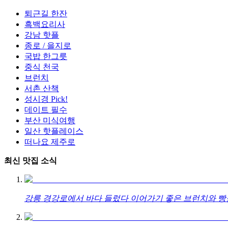
퇴근길 한잔
흑백요리사
강남 핫플
종로 / 을지로
국밥 한그릇
중식 천국
브런치
서촌 산책
성시경 Pick!
데이트 필수
부산 미식여행
일산 핫플레이스
떠나요 제주로
최신 맛집 소식
강릉 경강로에서 바다 들렀다 이어가기 좋은 브런치와 빵