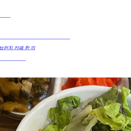
브런치 카페 한 끼