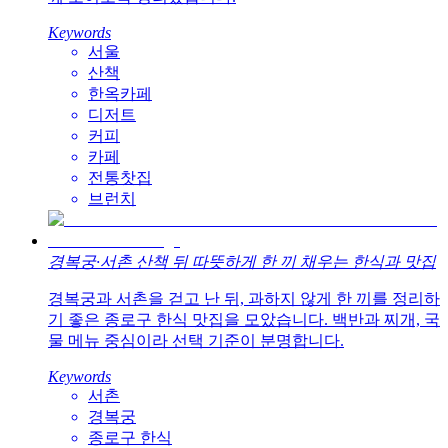
Keywords
서울
산책
한옥카페
디저트
커피
카페
전통찻집
브런치
경복궁·서촌 산책 뒤 따뜻하게 한 끼 채우는 한식과 맛집
경복궁과 서촌을 걷고 난 뒤, 과하지 않게 한 끼를 정리하
기 좋은 종로구 한식 맛집을 모았습니다. 백반과 찌개, 국
물 메뉴 중심이라 선택 기준이 분명합니다.
Keywords
서촌
경복궁
종로구 한식