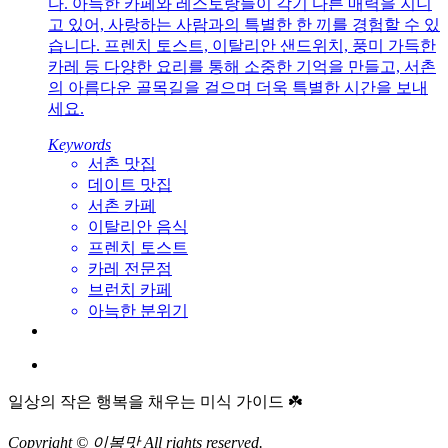
다. 아늑한 카페와 레스토랑들이 각기 다른 매력을 지니
고 있어, 사랑하는 사람과의 특별한 한 끼를 경험할 수 있
습니다. 프렌치 토스트, 이탈리안 샌드위치, 풍미 가득한
카레 등 다양한 요리를 통해 소중한 기억을 만들고, 서촌
의 아름다운 골목길을 걸으며 더욱 특별한 시간을 보내
세요.
Keywords
서촌 맛집
데이트 맛집
서촌 카페
이탈리안 음식
프렌치 토스트
카레 전문점
브런치 카페
아늑한 분위기
일상의 작은 행복을 채우는 미식 가이드 ☘️
Copyright © 이봄맛 All rights reserved.