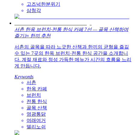
고즈넉한분위기
삼청각
서촌 한옥 브런치·전통 한식 카페 7선 — 골목 산책하며
즐기는 한끼 추천
서촌의 골목을 따라 느긋한 산책과 한끼의 균형을 즐길
수 있는 7곳의 한옥 브런치·전통 한식 공간을 소개합니
다. 계절 재료와 정성 가득한 메뉴가 시간의 흐름을 느리
게 만듭니다.
Keywords
서촌
한옥 카페
브런치
전통 한식
골목 산책
영광통닭
여래여거
델리노쉬