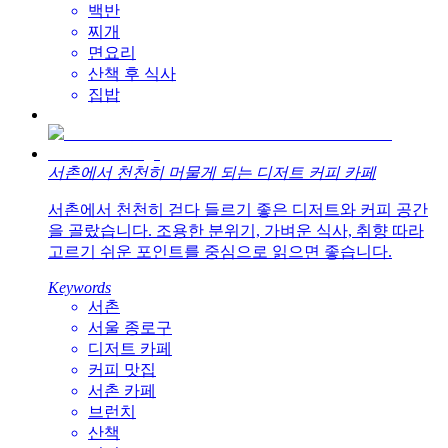
백반
찌개
면요리
산책 후 식사
집밥
서촌에서 천천히 머물게 되는 디저트 커피 카페
서촌에서 천천히 걷다 들르기 좋은 디저트와 커피 공간
을 골랐습니다. 조용한 분위기, 가벼운 식사, 취향 따라
고르기 쉬운 포인트를 중심으로 읽으면 좋습니다.
Keywords
서촌
서울 종로구
디저트 카페
커피 맛집
서촌 카페
브런치
산책