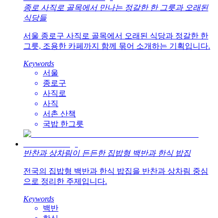
종로 사직로 골목에서 만나는 정갈한 한 그릇과 오래된
식당들
서울 종로구 사직로 골목에서 오래된 식당과 정갈한 한
그릇, 조용한 카페까지 함께 묶어 소개하는 기획입니다.
Keywords
서울
종로구
사직로
사직
서촌 산책
국밥 한그릇
반찬과 상차림이 든든한 집밥형 백반과 한식 밥집
전국의 집밥형 백반과 한식 밥집을 반찬과 상차림 중심
으로 정리한 주제입니다.
Keywords
백반