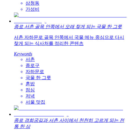
삼청동
가성비
종로 서촌 골목 안쪽에서 오래 찾게 되는 국물 한 그릇
서촌 자하문로 골목 안쪽에서 국물 메뉴 중심으로 다시
찾게 되는 식사처를 정리한 콘텐츠
Keywords
서촌
종로구
자하문로
국물 한 그릇
혼밥
점심
저녁
서울 맛집
종로 경희궁길과 서촌 사이에서 천천히 고르게 되는 전
통 한 상