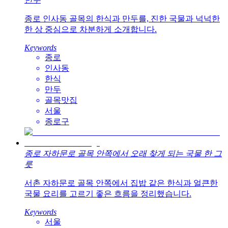
종로 인사동 골목의 한식과 만두를, 진한 국물과 넉넉한
한 상 중심으로 차분하게 소개합니다.
Keywords
종로
인사동
한식
만두
골목맛집
서울
종로구
종로 자하문로 골목 안쪽에서 오래 찾게 되는 국물 한 그
릇
서촌 자하문로 골목 안쪽에서 집밥 같은 한식과 얼큰한
국물 요리를 고르기 좋은 흐름을 정리했습니다.
Keywords
서울