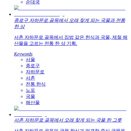
순대국
종로구 자하문로 골목에서 오래 찾게 되는 국물과 전통
한 상
서촌 자하문로 골목에서 집밥 같은 한식과 국물, 제철 해
산물을 고르는 전통 한 상 기획.
Keywords
서울
종로구
자하문로
서촌
전통 한식
노포
국물
해산물
서촌 자하문로 골목에서 오래 찾게 되는 국물 한 그릇
서촌 자하문로 골목의 국물 한식과 얼큰한 중식 국물을