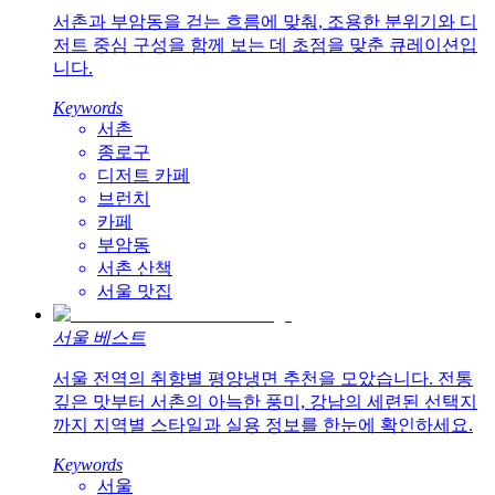
서촌과 부암동을 걷는 흐름에 맞춰, 조용한 분위기와 디
저트 중심 구성을 함께 보는 데 초점을 맞춘 큐레이션입
니다.
Keywords
서촌
종로구
디저트 카페
브런치
카페
부암동
서촌 산책
서울 맛집
서울 베스트
서울 전역의 취향별 평양냉면 추천을 모았습니다. 전통
깊은 맛부터 서촌의 아늑한 풍미, 강남의 세련된 선택지
까지 지역별 스타일과 실용 정보를 한눈에 확인하세요.
Keywords
서울