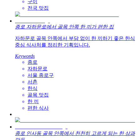
구이
전국 맛집
종로 자하문로에서 골목 안쪽 한 끼가 편한 집
자하문로 골목 안쪽에서 부담 없이 한 끼하기 좋은 한식
중심 식사처를 정리한 기획입니다.
Keywords
종로
자하문로
서울 종로구
서촌
한식
골목 맛집
한 끼
편한 식사
종로 인사동 골목 안쪽에서 천천히 고르게 되는 한 상과
만두