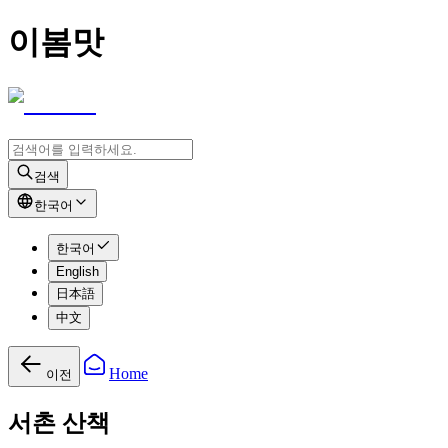
이봄맛
검색
한국어
한국어
English
日本語
中文
Home
이전
서촌 산책