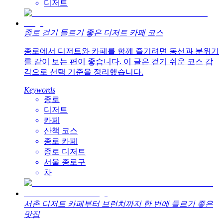
디저트
종로 걷기 들르기 좋은 디저트 카페 코스
종로에서 디저트와 카페를 함께 즐기려면 동선과 분위기
를 같이 보는 편이 좋습니다. 이 글은 걷기 쉬운 코스 감
각으로 선택 기준을 정리했습니다.
Keywords
종로
디저트
카페
산책 코스
종로 카페
종로 디저트
서울 종로구
차
서촌 디저트 카페부터 브런치까지 한 번에 들르기 좋은
맛집