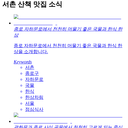
서촌 산책 맛집 소식
종로 자하문로에서 천천히 머물기 좋은 국물과 한식 한
상
종로 자하문로에서 천천히 머물기 좋은 국물과 한식 한
상을 소개합니다.
Keywords
서촌
종로구
자하문로
국물
한식
한상차림
서울
점심식사
광화문과 종로 사이 골목에서 천천히 고르게 되는 중식