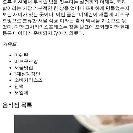
오픈 키친에서 무쇠솥 밥을 짓는다는 설명까지 더해져, 국과
밥이라는 가장 기본적인 한 상을 얼마나 또렷하게 만들었는지
보는 재미가 있는 곳이다. 이번 글은 ‘미쉐린이 새롭게 비브 구
르망으로 분류한 서울 식당’이라는 출처 맥락을 기준으로 묶
었다. 다만 고사리익스프레스는 같은 발표에 포함됐지만 현재
등록 데이터가 준비되지 않아 제외했다.
키워드
미쉐린
비브구르망
서울맛집
3대삼계장인
소바키리스즈
안덕
오일제
음식점 목록