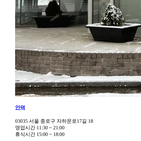
안덕
03035
서울 종로구 자하문로17길 18
영업시간
11:30
~
21:00
휴식시간
15:00
~
18:00