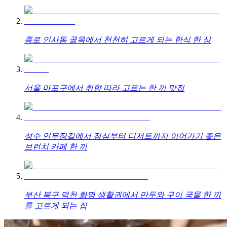
종로 인사동 골목에서 천천히 고르게 되는 한식 한 상
서울 마포구에서 취향 따라 고르는 한 끼 맛집
성수 연무장길에서 점심부터 디저트까지 이어가기 좋은
브런치 카페 한 끼
부산 북구 덕천 화명 생활권에서 만두와 구이 국물 한 끼
를 고르게 되는 집