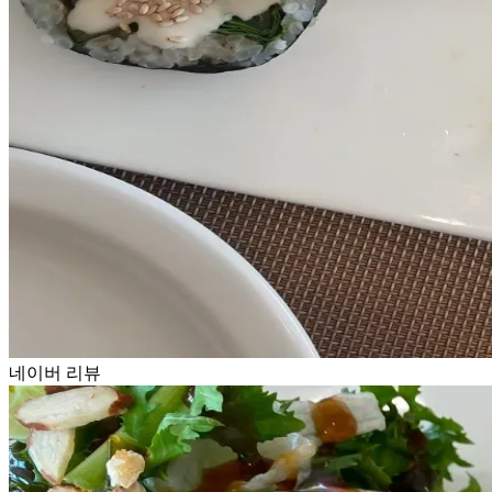
네이버 리뷰