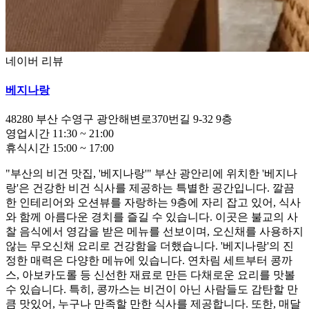
네이버 리뷰
베지나랑
48280
부산 수영구 광안해변로370번길 9-32
9층
영업시간
11:30
~
21:00
휴식시간
15:00
~
17:00
"부산의 비건 맛집, '베지나랑'" 부산 광안리에 위치한 '베지나
랑'은 건강한 비건 식사를 제공하는 특별한 공간입니다. 깔끔
한 인테리어와 오션뷰를 자랑하는 9층에 자리 잡고 있어, 식사
와 함께 아름다운 경치를 즐길 수 있습니다. 이곳은 불교의 사
찰 음식에서 영감을 받은 메뉴를 선보이며, 오신채를 사용하지
않는 무오신채 요리로 건강함을 더했습니다. '베지나랑'의 진
정한 매력은 다양한 메뉴에 있습니다. 연차림 세트부터 콩까
스, 아보카도롤 등 신선한 재료로 만든 다채로운 요리를 맛볼
수 있습니다. 특히, 콩까스는 비건이 아닌 사람들도 감탄할 만
큼 맛있어, 누구나 만족할 만한 식사를 제공합니다. 또한, 매달