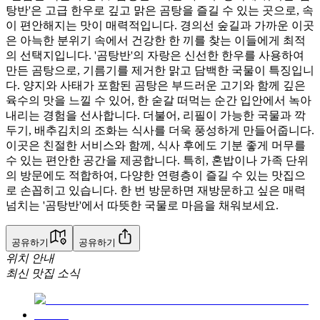
탕반'은 고급 한우로 깊고 맑은 곰탕을 즐길 수 있는 곳으로, 속
이 편안해지는 맛이 매력적입니다. 경의선 숲길과 가까운 이곳
은 아늑한 분위기 속에서 건강한 한 끼를 찾는 이들에게 최적
의 선택지입니다. '곰탕반'의 자랑은 신선한 한우를 사용하여
만든 곰탕으로, 기름기를 제거한 맑고 담백한 국물이 특징입니
다. 양지와 사태가 포함된 곰탕은 부드러운 고기와 함께 깊은
육수의 맛을 느낄 수 있어, 한 숟갈 떠먹는 순간 입안에서 녹아
내리는 경험을 선사합니다. 더불어, 리필이 가능한 국물과 깍
두기, 배추김치의 조화는 식사를 더욱 풍성하게 만들어줍니다.
이곳은 친절한 서비스와 함께, 식사 후에도 기분 좋게 머무를
수 있는 편안한 공간을 제공합니다. 특히, 혼밥이나 가족 단위
의 방문에도 적합하여, 다양한 연령층이 즐길 수 있는 맛집으
로 손꼽히고 있습니다. 한 번 방문하면 재방문하고 싶은 매력
넘치는 '곰탕반'에서 따뜻한 국물로 마음을 채워보세요.
공유하기
공유하기
위치 안내
최신 맛집 소식