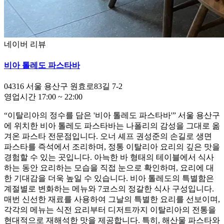
네이버 리뷰
비아 톨레도 파스타바
04316
서울 용산구 원효로83길 7-2
영업시간
17:00
~
22:00
“이탈리아의 정수를 담은 '비아 톨레도 파스타바'” 서울 용산구
에 위치한 비아 톨레도 파스타바는 나폴리의 감성을 그대로 옮
겨온 파스타 전문점입니다. 오너 셰프 권성준의 손길로 생면
파스타를 즉석에서 조리하며, 정통 이탈리아 요리의 깊은 맛을
경험할 수 있는 곳입니다. 아늑한 바 형태의 테이블에서 식사
하는 동안 요리하는 모습을 직접 눈으로 확인하며, 요리에 대
한 기대감을 더욱 높일 수 있습니다. 비아 톨레도의 특별함은
계절별로 변화하는 메뉴와 7코스의 정갈한 식사 구성입니다.
매번 신선한 재료를 사용하여 그날의 특별한 요리를 선보이며,
각각의 메뉴는 식전 요리부터 디저트까지 이탈리아의 전통을
현대적으로 재해석한 맛을 제공합니다. 특히, 해산물 파스타와