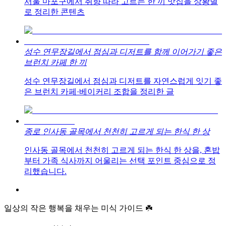
서울 마포구에서 취향 따라 고르는 한 끼 맛집을 상황별
로 정리한 콘텐츠
성수 연무장길에서 점심과 디저트를 함께 이어가기 좋은
브런치 카페 한 끼
성수 연무장길에서 점심과 디저트를 자연스럽게 잇기 좋
은 브런치 카페·베이커리 조합을 정리한 글
종로 인사동 골목에서 천천히 고르게 되는 한식 한 상
인사동 골목에서 천천히 고르게 되는 한식 한 상을, 혼밥
부터 가족 식사까지 어울리는 선택 포인트 중심으로 정
리했습니다.
일상의 작은 행복을 채우는 미식 가이드 ☘️