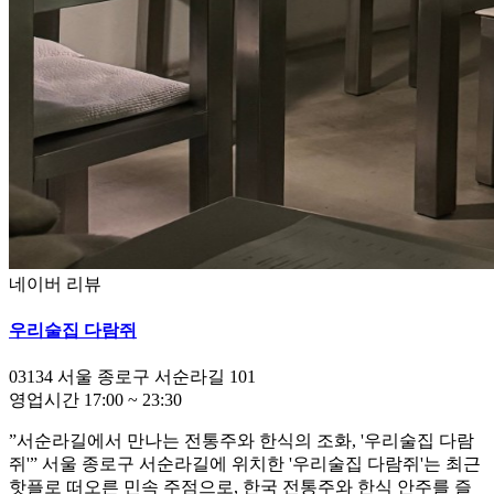
네이버 리뷰
우리술집 다람쥐
03134
서울 종로구 서순라길 101
영업시간
17:00
~
23:30
”서순라길에서 만나는 전통주와 한식의 조화, '우리술집 다람
쥐'” 서울 종로구 서순라길에 위치한 '우리술집 다람쥐'는 최근
핫플로 떠오른 민속 주점으로, 한국 전통주와 한식 안주를 즐