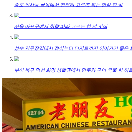
종로 인사동 골목에서 천천히 고르게 되는 한식 한 상
서울 마포구에서 취향 따라 고르는 한 끼 맛집
성수 연무장길에서 점심부터 디저트까지 이어가기 좋은 브
부산 북구 덕천 화명 생활권에서 만두와 구이 국물 한 끼를