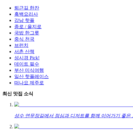
퇴근길 한잔
흑백요리사
강남 핫플
종로 / 을지로
국밥 한그릇
중식 천국
브런치
서촌 산책
성시경 Pick!
데이트 필수
부산 미식여행
일산 핫플레이스
떠나요 제주로
최신 맛집 소식
성수 연무장길에서 점심과 디저트를 함께 이어가기 좋은 