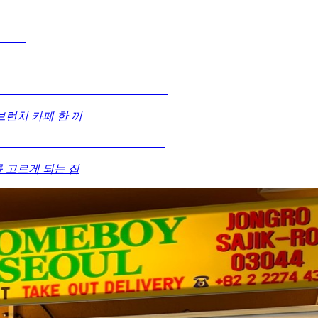
런치 카페 한 끼
 고르게 되는 집