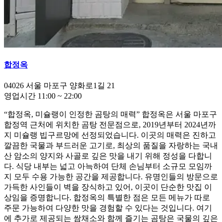
합정옥
04026
서울 마포구 양화로1길 21
영업시간
11:00
~
22:00
“합정옥, 미슐랭이 인정한 곰탕의 매력” 합정옥은 서울 마포구
합정역 근처에 위치한 곰탕 전문점으로, 2019년부터 2024년까
지 미슐랭 빕구르망에 선정되었습니다. 이곳의 매력은 진하고
깔끔한 국물과 부드러운 고기로, 최상의 품질을 자랑하는 국내
산 암소의 양지와 사골로 깊은 맛을 내기 위해 정성을 다합니
다. 식당 내부는 넓고 아늑하여 단체 손님부터 소규모 모임까
지 모두 수용 가능한 공간을 제공합니다. 유명인들의 방문으로
가득한 사인들이 벽을 장식하고 있어, 이곳이 단순한 맛집 이
상임을 증명합니다. 합정옥의 특별한 점은 모든 메뉴가 따로
주문 가능하여 다양한 맛을 경험할 수 있다는 것입니다. 여기
에 추가로 제공되는 쌈채소와 함께 즐기는 곰탕은 국물의 깊은