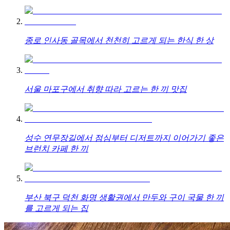
종로 인사동 골목에서 천천히 고르게 되는 한식 한 상
서울 마포구에서 취향 따라 고르는 한 끼 맛집
성수 연무장길에서 점심부터 디저트까지 이어가기 좋은
브런치 카페 한 끼
부산 북구 덕천 화명 생활권에서 만두와 구이 국물 한 끼
를 고르게 되는 집