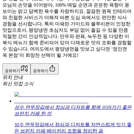
모님의 손맛을 이어받아, 100% 메밀 순면과 은은한 육향이 돋
보이는 맑고 담백한 육수를 자랑하지요. 깔끔한 원목 인테리어
와 친절한 서비스가 더해져 바쁜 도심 속에서도 편안한 식사
경험을 선사합니다. 특히 미쉐린 가이드와 블루리본이 인정한
맛집으로서, 평양냉면 초심자도 부담 없이 즐길 수 있을 만큼
적절한 간이 인상적입니다. 만두와 편육, 녹두전 등 다양한 이
북식 메뉴가 함께 준비되어 있어 다채로운 맛의 조화를 경험할
수 있습니다. 여의도에서 평양냉면을 맛보고 싶다면 ‘정인면
옥 본점’이 희망찬 선택이 될 거예요!
공유하기
공유하기
위치 안내
최신 맛집 소식
성수 연무장길에서 점심과 디저트를 함께 이어가기 좋은
브런치 카페 한 끼
성수 연무장길에서 점심과 디저트를 자연스럽게 잇기 좋
은 브런치 카페·베이커리 조합을 정리한 글