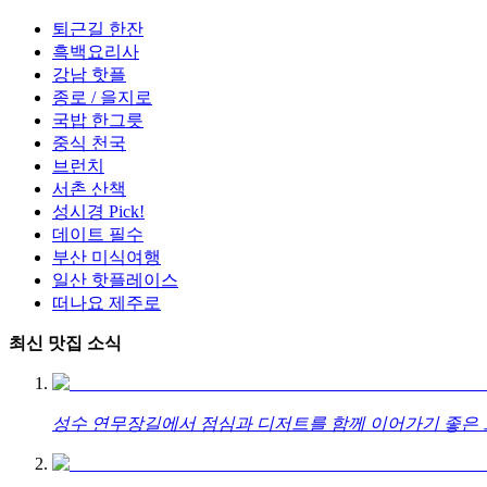
퇴근길 한잔
흑백요리사
강남 핫플
종로 / 을지로
국밥 한그릇
중식 천국
브런치
서촌 산책
성시경 Pick!
데이트 필수
부산 미식여행
일산 핫플레이스
떠나요 제주로
최신 맛집 소식
성수 연무장길에서 점심과 디저트를 함께 이어가기 좋은 