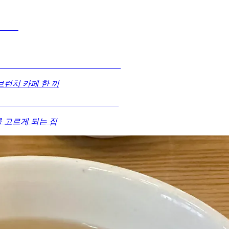
런치 카페 한 끼
 고르게 되는 집