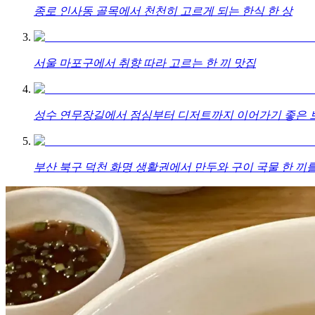
종로 인사동 골목에서 천천히 고르게 되는 한식 한 상
서울 마포구에서 취향 따라 고르는 한 끼 맛집
성수 연무장길에서 점심부터 디저트까지 이어가기 좋은 브
부산 북구 덕천 화명 생활권에서 만두와 구이 국물 한 끼를