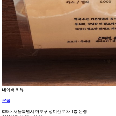
네이버 리뷰
온랭
03968
서울특별시 마포구 성미산로 33 1층 온랭