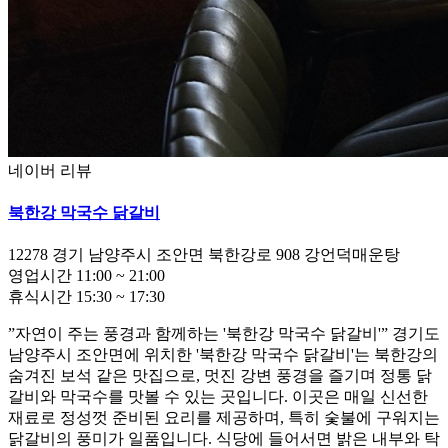
네이버 리뷰
북한강 막국수 닭갈비
12278
경기 남양주시 조안면 북한강로 908 강언덕매운탕
영업시간
11:00
~
21:00
휴식시간
15:30
~
17:30
”자연이 주는 풍경과 함께하는 '북한강 막국수 닭갈비'” 경기도
남양주시 조안면에 위치한 '북한강 막국수 닭갈비'는 북한강의
숨겨진 보석 같은 맛집으로, 멋진 강변 풍경을 즐기며 정통 닭
갈비와 막국수를 맛볼 수 있는 곳입니다. 이곳은 매일 신선한
재료로 정성껏 준비된 요리를 제공하며, 특히 숯불에 구워지는
닭갈비의 풍미가 일품입니다. 식당에 들어서면 밝은 내부와 탁