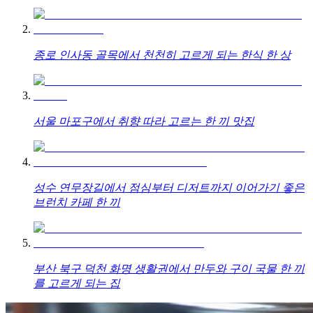
종로 인사동 골목에서 천천히 고르게 되는 한식 한 상
서울 마포구에서 취향 따라 고르는 한 끼 맛집
성수 연무장길에서 점심부터 디저트까지 이어가기 좋은
브런치 카페 한 끼
부산 북구 덕천 화명 생활권에서 만두와 구이 국물 한 끼
를 고르게 되는 집