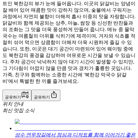
트인 북한강의 뷰가 눈에 들어옵니다. 이곳의 닭갈비는 양념이
잘 배어 있어 매콤한 맛이 강하지 않으며, 숯불에서 구워지는
과정에서 자연의 불향이 더해져 흡사 이중의 맛을 자랑합니다.
닭갈비와 함께 제공되는 상추, 마늘, 쌈장 등 신선한 반찬들과
의 조화는 그 맛을 더욱 풍성하게 만들어 줍니다. 메뉴 중 물막
국수는 여름철의 더위를 식히기에 제격이며, 겨자와 식초를 적
절히 섞어 먹으면 상큼함이 더해져 더욱 시원하게 즐길 수 있
습니다. 또한, 이곳은 대기 공간이 마련되어 있어 웨이팅 중에
도 북한강의 풍경을 감상하며 여유로운 시간을 보낼 수 있습니
다. 주차 공간이 넉넉하지 않아 대기 시간이 발생할 수 있지만,
그 기다림이 아깝지 않을 만큼 맛과 경치가 훌륭한 곳입니다.
가족, 친구와 함께하는 소중한 시간에 '북한강 막국수 닭갈
비'에서 특별한 한 끼를 즐겨보세요.
공유하기
공유하기
위치 안내
최신 맛집 소식
성수 연무장길에서 점심과 디저트를 함께 이어가기 좋은