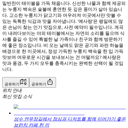
밑반찬이 테이블을 가득 채웁니다. 신선한 나물과 함께 제공되
는 누룽지 백숙은 숯불에 훈연한 듯 깊은 풍미가 살아 있습니
다. 고소한 누룽지가 닭고기와 어우러져 이곳에서만 맛볼 수
있는 독특한 식감과 맛을 자아냅니다. '예사랑'은 평일에도 많
은 손님이 찾는 인기 맛집으로, 사전 예약이 필수입니다. 계곡
이 내려다보이는 야외 테이블에서는 자연의 소리를 들으며 식
사를 즐길 수 있어 특별한 날 가족이나 친구와 함께 방문하기
에 좋은 장소입니다. 비 오는 날에도 맑은 공기와 파란 하늘을
배경으로 한 이곳에서, 정성 가득한 누룽지 백숙을 한 입 가득
맛보며 여유로운 시간을 보내보시는 건 어떨까요? 예사랑은
맛과 풍경, 두 가지 모두를 충족시키는 완벽한 선택이 될 것입
니다.
공유하기
공유하기
위치 안내
최신 맛집 소식
성수 연무장길에서 점심과 디저트를 함께 이어가기 좋은
브런치 카페 한 끼