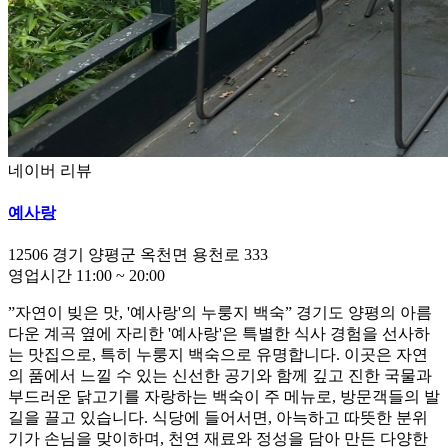
네이버 리뷰
예사랑
12506
경기 양평군 옥천면 용천로 333
영업시간
11:00
~
20:00
”자연이 빚은 맛, '예사랑'의 누룽지 백숙” 경기도 양평의 아름
다운 계곡 옆에 자리한 '예사랑'은 특별한 식사 경험을 선사하
는 맛집으로, 특히 누룽지 백숙으로 유명합니다. 이곳은 자연
의 품에서 느낄 수 있는 신선한 공기와 함께 깊고 진한 국물과
부드러운 닭고기를 자랑하는 백숙이 주 메뉴로, 방문객들의 발
길을 끌고 있습니다. 식당에 들어서면, 아늑하고 따뜻한 분위
기가 손님을 맞이하며, 천연 재료와 정성을 담아 만든 다양한