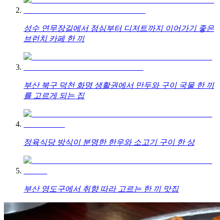
성수 연무장길에서 점심부터 디저트까지 이어가기 좋은
브런치 카페 한 끼
부산 북구 덕천 화명 생활권에서 만두와 구이 국물 한 끼
를 고르게 되는 집
정육식당 방식이 분명한 한우와 소고기 구이 한 상
부산 영도구에서 취향 따라 고르는 한 끼 맛집