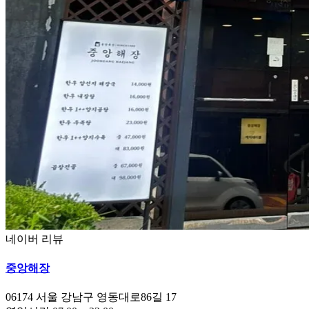
네이버 리뷰
중앙해장
06174
서울 강남구 영동대로86길 17