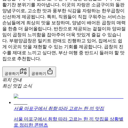
활기찬 분위기를 자아냅니다. 이곳의 자랑은 소금구이와 돌판
양념구이로, 고소한 맛과 풍부한 식감을 자랑하는 한우곱창이
신선하게 제공됩니다. 특히, 직원들이 직접 구워주는 서비스는
손님들에게 최상의 맛을 보장하며, 양념이 배어든 곱창의 매력
을 한층 더 끌어올립니다. 반찬으로 제공되는 겉절이와 양파절
임이 곱창의 느끼함을 잡아주어 더욱 맛있게 즐길 수 있습니
다. 부평양곱창은 밀키트 판매도 진행하고 있어, 집에서도 쉽
게 이곳의 맛을 재현할 수 있는 기회를 제공합니다. 곱창의 진
수를 제대로 느끼고 싶다면, 부산 여행 중 반드시 들러야 할 맛
집으로 추천합니다.
공유하기
공유하기
위치 안내
최신 맛집 소식
서울 마포구에서 취향 따라 고르는 한 끼 맛집
서울 마포구에서 취향 따라 고르는 한 끼 맛집을 상황별
로 정리한 콘텐츠