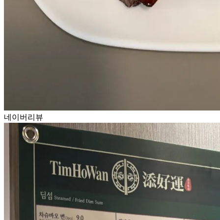
네이버리뷰