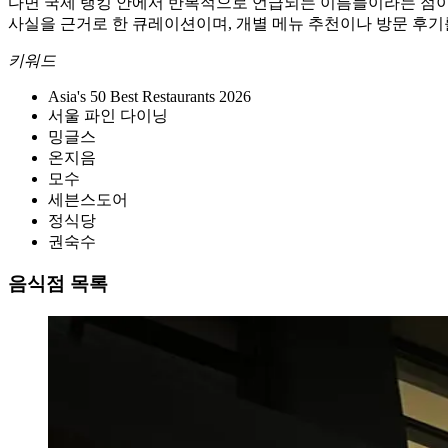
다면 국제 랭킹 안에서 반복적으로 언급되는 이름들이라는 점이다.
사실을 근거로 한 큐레이션이며, 개별 메뉴 추천이나 방문 후기
키워드
Asia's 50 Best Restaurants 2026
서울 파인 다이닝
밍글스
온지음
모수
세븐스도어
정식당
권숙수
음식점 목록