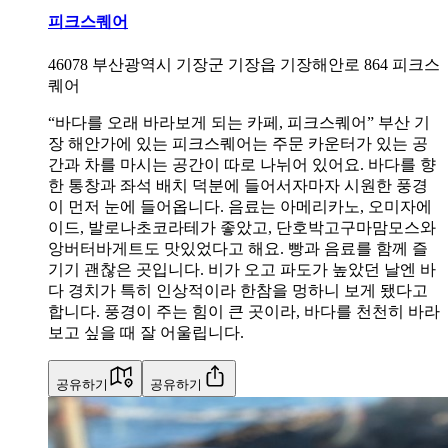
피크스퀘어
46078
부산광역시 기장군 기장읍 기장해안로 864 피크스
퀘어
“바다를 오래 바라보게 되는 카페, 피크스퀘어” 부산 기
장 해안가에 있는 피크스퀘어는 주문 카운터가 있는 공
간과 차를 마시는 공간이 따로 나뉘어 있어요. 바다를 향
한 통창과 좌석 배치 덕분에 들어서자마자 시원한 풍경
이 먼저 눈에 들어옵니다. 음료는 아메리카노, 오미자에
이드, 발로나초코라테가 좋았고, 단호박고구마맘모스와
앙버터바게트도 맛있었다고 해요. 빵과 음료를 함께 즐
기기 괜찮은 곳입니다. 비가 오고 파도가 높았던 날엔 바
다 경치가 특히 인상적이라 한참을 멍하니 보게 됐다고
합니다. 풍경이 주는 힘이 큰 곳이라, 바다를 천천히 바라
보고 싶을 때 잘 어울립니다.
공유하기
공유하기