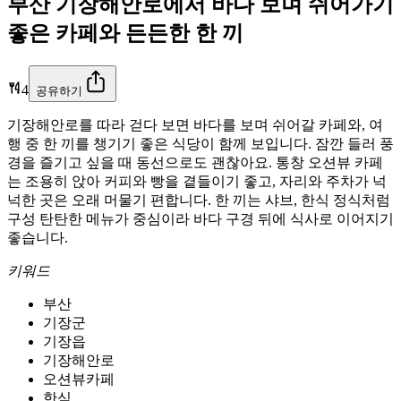
부산 기장해안로에서 바다 보며 쉬어가기
좋은 카페와 든든한 한 끼
4
공유하기
기장해안로를 따라 걷다 보면 바다를 보며 쉬어갈 카페와, 여
행 중 한 끼를 챙기기 좋은 식당이 함께 보입니다. 잠깐 들러 풍
경을 즐기고 싶을 때 동선으로도 괜찮아요. 통창 오션뷰 카페
는 조용히 앉아 커피와 빵을 곁들이기 좋고, 자리와 주차가 넉
넉한 곳은 오래 머물기 편합니다. 한 끼는 샤브, 한식 정식처럼
구성 탄탄한 메뉴가 중심이라 바다 구경 뒤에 식사로 이어지기
좋습니다.
키워드
부산
기장군
기장읍
기장해안로
오션뷰카페
한식