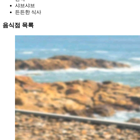
샤브샤브
든든한 식사
음식점 목록