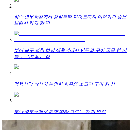
성수 연무장길에서 점심부터 디저트까지 이어가기 좋은
브런치 카페 한 끼
부산 북구 덕천 화명 생활권에서 만두와 구이 국물 한 끼
를 고르게 되는 집
정육식당 방식이 분명한 한우와 소고기 구이 한 상
부산 영도구에서 취향 따라 고르는 한 끼 맛집