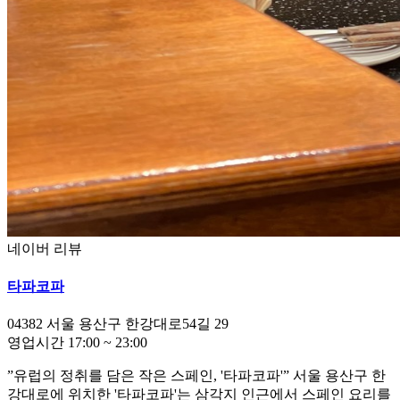
네이버 리뷰
타파코파
04382
서울 용산구 한강대로54길 29
영업시간
17:00
~
23:00
”유럽의 정취를 담은 작은 스페인, '타파코파'” 서울 용산구 한
강대로에 위치한 '타파코파'는 삼각지 인근에서 스페인 요리를