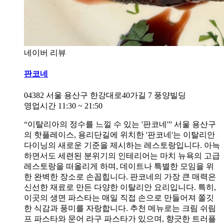
네이버 리뷰
판코네
04382
서울 용산구 한강대로40가길 7 풍양빌딩
영업시간
11:30
~
21:50
“이탈리아의 정수를 느낄 수 있는 '판코네'” 서울 용산구
의 핫플레이스, 용리단길에 위치한 '판코네'는 이탈리안
다이닝의 새로운 기준을 제시하는 레스토랑입니다. 아늑
하면서도 세련된 분위기의 인테리어는 마치 뉴욕의 고급
레스토랑을 떠올리게 하며, 데이트나 특별한 모임을 위
한 완벽한 장소로 손꼽힙니다. 판코네의 가장 큰 매력은
신선한 재료로 만든 다양한 이탈리안 요리입니다. 특히,
이곳의 생면 파스타는 매일 직접 손으로 만들어져 쫄깃
한 식감과 풍미를 자랑합니다. 추천 메뉴로는 크림 쉬림
프 파스타와 문어 라구 파스타가 있으며, 향긋한 트러플