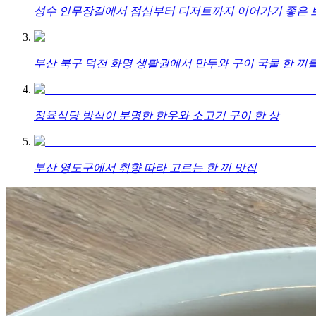
성수 연무장길에서 점심부터 디저트까지 이어가기 좋은 브
부산 북구 덕천 화명 생활권에서 만두와 구이 국물 한 끼를
정육식당 방식이 분명한 한우와 소고기 구이 한 상
부산 영도구에서 취향 따라 고르는 한 끼 맛집