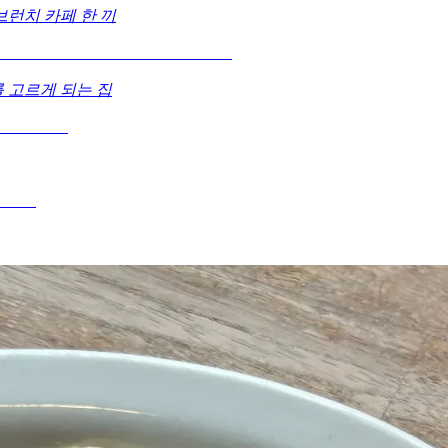
런치 카페 한 끼
 고르게 되는 집