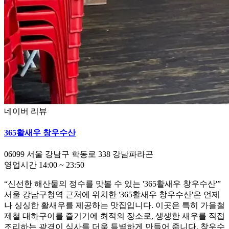
네이버 리뷰
365활새우 창우수산
06099
서울 강남구 학동로 338 강남파라곤
영업시간
14:00
~
23:50
“신선한 해산물의 정수를 맛볼 수 있는 '365활새우 창우수산'”
서울 강남구청역 근처에 위치한 '365활새우 창우수산'은 언제
나 싱싱한 활새우를 제공하는 맛집입니다. 이곳은 특히 가을철
제철 대하구이를 즐기기에 최적의 장소로, 생생한 새우를 직접
조리하는 광경이 식사를 더욱 특별하게 만들어 줍니다. 창우수