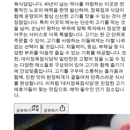
육식당입니다. 40년이 넘는 역사를 자랑하는 이곳은 전
통적인 노포의 매력을 한껏 발산하며, 정육점과 식당이
함께 운영되어 항상 신선한 고기를 맛볼 수 있는 것이 큰
장점입니다. 특히 이곳의 메뉴는 단순히 고기를 먹는 것
을 넘어, 손님이 원하는 부위에 맞춰 즉석에서 정성껏 썰
어주는 서비스로 더욱 특별합니다. 고기는 한 근 단위로
주문할 수 있어, 고기를 사랑하는 이들에게는 더할 나위
없는 선택이 될 것입니다. 차돌박이, 등심, 부채살 등 다
양한 부위를 마음껏 즐길 수 있는 기회를 제공합니다. 또
한, 대지정육점식당의 밑반찬은 고향의 정을 느낄 수 있
는 다양한 채소들로 구성되어 있어 고기와 함께 즐기기
에 안성맞춤입니다. 고기를 구우며 소통하는 즐거움과
함께, 진한 맛의 된장찌개가 곁들여져 만족스러운 식사
를 완성합니다. 이처럼 '대지정육점식당'은 진정한 고기
애호가들이 찾는 맛집으로, 예약 필수인 인기 장소입니
다.
공유하기
공유하기