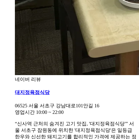
네이버 리뷰
대지정육점식당
06525
서울 서초구 강남대로101안길 16
영업시간
10:00
~
22:00
“신사역 근처의 숨겨진 고기 맛집, '대지정육점식당'” 서
울 서초구 잠원동에 위치한 '대지정육점식당'은 일등급
한우와 신선한 돼지고기를 합리적인 가격에 제공하는 정