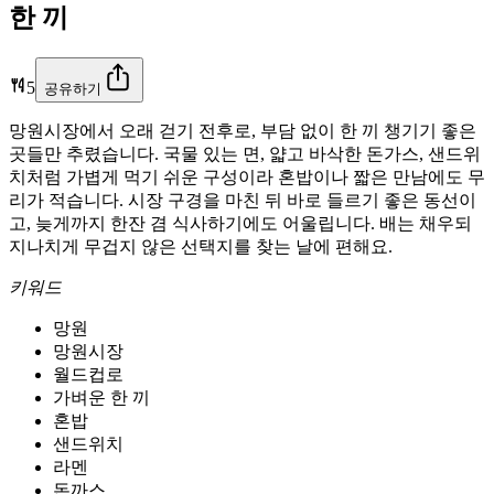
한 끼
5
공유하기
망원시장에서 오래 걷기 전후로, 부담 없이 한 끼 챙기기 좋은
곳들만 추렸습니다. 국물 있는 면, 얇고 바삭한 돈가스, 샌드위
치처럼 가볍게 먹기 쉬운 구성이라 혼밥이나 짧은 만남에도 무
리가 적습니다. 시장 구경을 마친 뒤 바로 들르기 좋은 동선이
고, 늦게까지 한잔 겸 식사하기에도 어울립니다. 배는 채우되
지나치게 무겁지 않은 선택지를 찾는 날에 편해요.
키워드
망원
망원시장
월드컵로
가벼운 한 끼
혼밥
샌드위치
라멘
돈까스