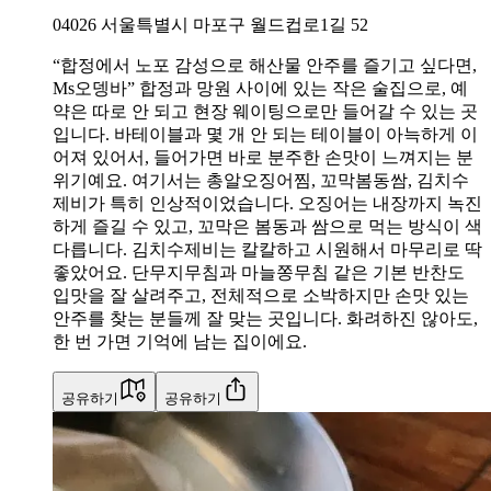
04026
서울특별시 마포구 월드컵로1길 52
“합정에서 노포 감성으로 해산물 안주를 즐기고 싶다면,
Ms오뎅바” 합정과 망원 사이에 있는 작은 술집으로, 예
약은 따로 안 되고 현장 웨이팅으로만 들어갈 수 있는 곳
입니다. 바테이블과 몇 개 안 되는 테이블이 아늑하게 이
어져 있어서, 들어가면 바로 분주한 손맛이 느껴지는 분
위기예요. 여기서는 총알오징어찜, 꼬막봄동쌈, 김치수
제비가 특히 인상적이었습니다. 오징어는 내장까지 녹진
하게 즐길 수 있고, 꼬막은 봄동과 쌈으로 먹는 방식이 색
다릅니다. 김치수제비는 칼칼하고 시원해서 마무리로 딱
좋았어요. 단무지무침과 마늘쫑무침 같은 기본 반찬도
입맛을 잘 살려주고, 전체적으로 소박하지만 손맛 있는
안주를 찾는 분들께 잘 맞는 곳입니다. 화려하진 않아도,
한 번 가면 기억에 남는 집이에요.
공유하기
공유하기