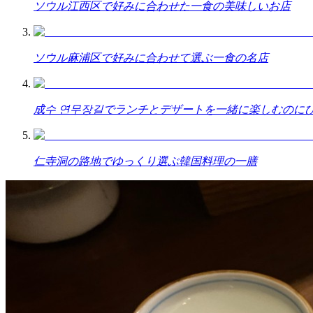
ソウル江西区で好みに合わせた一食の美味しいお店
ソウル麻浦区で好みに合わせて選ぶ一食の名店
成수 연무장길でランチとデザートを一緒に楽しむのに
仁寺洞の路地でゆっくり選ぶ韓国料理の一膳