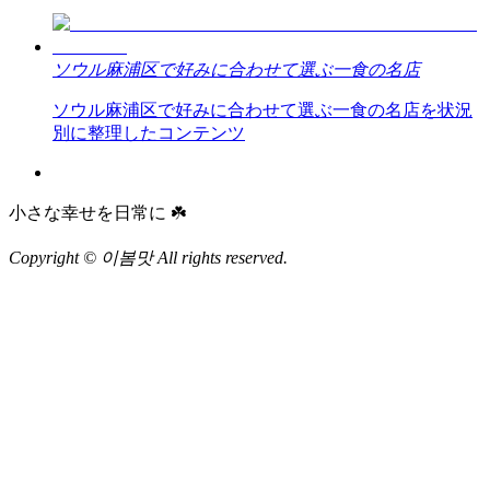
ソウル麻浦区で好みに合わせて選ぶ一食の名店
ソウル麻浦区で好みに合わせて選ぶ一食の名店を状況
別に整理したコンテンツ
小さな幸せを日常に ☘️
Copyright © 이봄맛 All rights reserved.