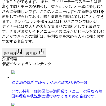
じることができます。 また、フィリーチーズステーキは豊
富な牛肉とチーズが調和し、柔らかいパンと一緒に楽しむと
さらに美味しいです。ここのメニューはすべて新鮮な材料を
使用して作られており、味と健康を同時に楽しむことができ
ます。 タンパはランチタイムにはビジネスマンで賑わい、
ディナーには友人との大切な集まりの場所としても最適で
す。さまざまなサイドメニューと共に冷たいビールを楽しむ
ことができるこの場所は、特別な味を求める人々に強くおす
すめする名店です。
공유하기
공유하기
位置情報
最新のレストランコンテンツ
仁寺洞の路地でゆっくり選ぶ韓国料理の一膳
ソウル特別市鍾路区仁寺洞周辺でメニューの異なる韓
国料理店を状況別に選びやすくまとめた企画です。