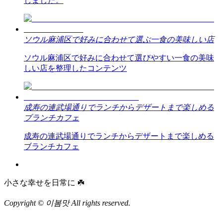
しました。
ソウル麻浦区で好みに合わせて選ぶ一食の美味しい店
ソウル麻浦区で好みに合わせて選びやすい一食の美味
しい店を整理したコンテンツ
成寿の連武場通りでランチからデザートまで楽しめる
ブランチカフェ
成寿の連武場通りでランチからデザートまで楽しめる
ブランチカフェ
小さな幸せを日常に ☘️
Copyright © 이봄맛 All rights reserved.