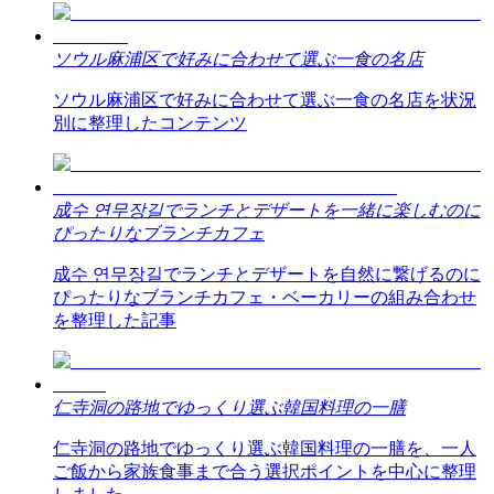
ソウル麻浦区で好みに合わせて選ぶ一食の名店
ソウル麻浦区で好みに合わせて選ぶ一食の名店を状況
別に整理したコンテンツ
成수 연무장길でランチとデザートを一緒に楽しむのに
ぴったりなブランチカフェ
成수 연무장길でランチとデザートを自然に繋げるのに
ぴったりなブランチカフェ・ベーカリーの組み合わせ
を整理した記事
仁寺洞の路地でゆっくり選ぶ韓国料理の一膳
仁寺洞の路地でゆっくり選ぶ韓国料理の一膳を、一人
ご飯から家族食事まで合う選択ポイントを中心に整理