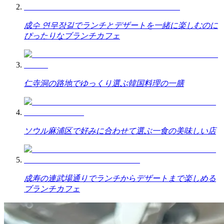
成수 연무장길でランチとデザートを一緒に楽しむのに
ぴったりなブランチカフェ
仁寺洞の路地でゆっくり選ぶ韓国料理の一膳
ソウル麻浦区で好みに合わせて選ぶ一食の美味しい店
成寿の連武場通りでランチからデザートまで楽しめる
ブランチカフェ