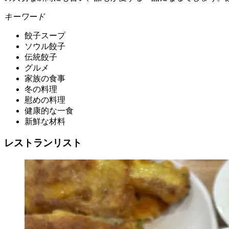
キーワード
餃子スープ
ソウル餃子
伝統餃子
グルメ
家族の食事
冬の料理
慰めの料理
健康的な一食
新鮮な材料
レストランリスト