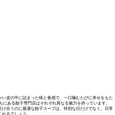
かい皮の中に詰まった味と食感で、一口噛むたびに幸せをもた
ちにある餃子専門店はそれぞれ異なる魅力を持っています。
分け合うのに最適な餃子スープは、特別な日だけでなく、日常
くれるでしょう。