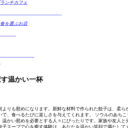
ランチカフェ
食を選ぶお店
癒す温かい一杯
何よりも慰めになります。新鮮な材料で作られた餃子は、柔ら
いで、食べるたびに楽しさを与えてくれます。 ソウルのあちこ
、温かい慰めを必要とする人々にぴったりです。家族や友人と
餃子スープで心を癒す体験は、あなたを温かい笑顔で満たして